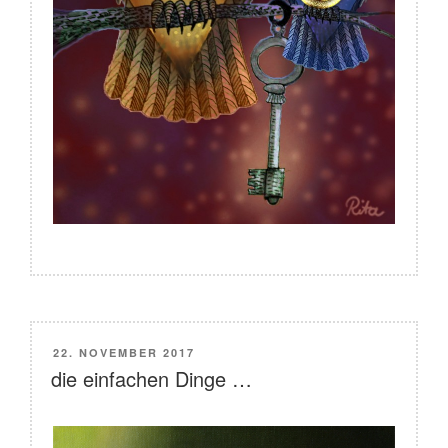
VERÖFFENTLICHT
22. NOVEMBER 2017
AM
die einfachen Dinge …