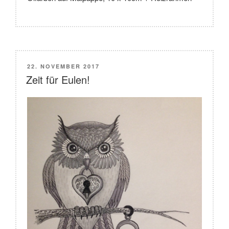
VERÖFFENTLICHT
22. NOVEMBER 2017
AM
Zeit für Eulen!