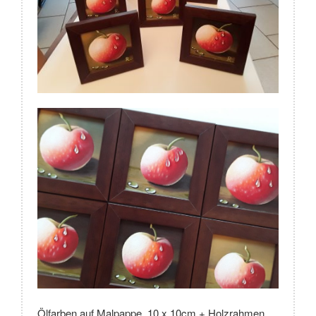
Ölfarben auf Malpappe, 10 x 10cm + Holzrahmen