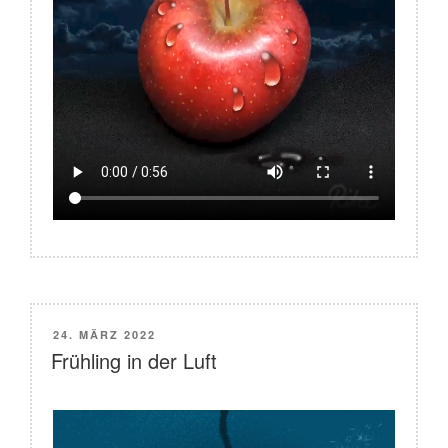
VERÖFFENTLICHT
24. MÄRZ 2022
AM
Frühling in der Luft