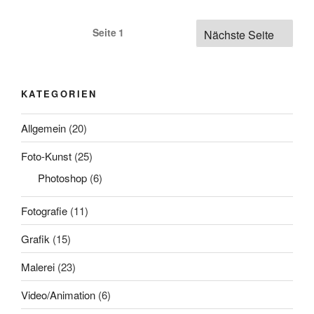
Seitennummerierung
Seite
1
Nächste Seite
der
Beiträge
KATEGORIEN
Allgemein
(20)
Foto-Kunst
(25)
Photoshop
(6)
Fotografie
(11)
Grafik
(15)
Malerei
(23)
Video/Animation
(6)