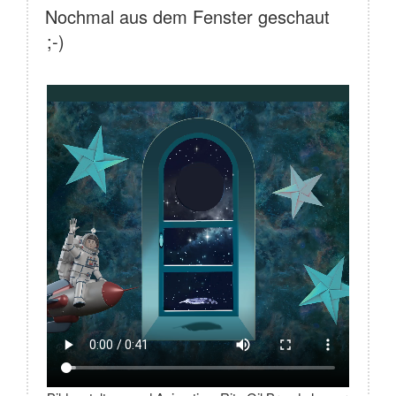
AM
Nochmal aus dem Fenster geschaut
;-)