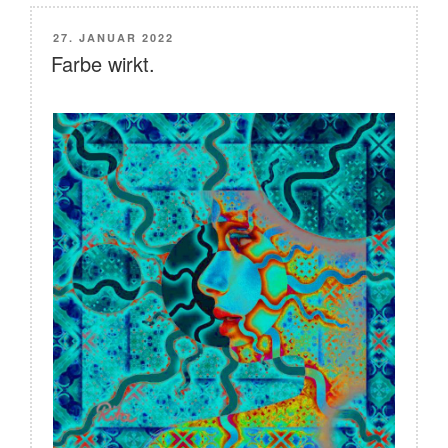
VERÖFFENTLICHT
27. JANUAR 2022
AM
Farbe wirkt.