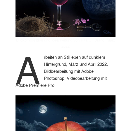
Bildkomposition und -bearbeitung von Rita Gil Brand, März
A
2022
rbeiten an Stillleben auf dunklem
Hintergrund, März und April 2022.
Bildbearbeitung mit Adobe
Photoshop, Videobearbeitung mit
Adobe Premiere Pro.