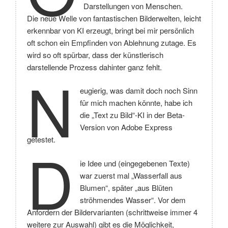
Darstellungen von Menschen.
Die neue Welle von fantastischen Bilderwelten, leicht
erkennbar von KI erzeugt, bringt bei mir persönlich
oft schon ein Empfinden von Ablehnung zutage. Es
wird so oft spürbar, dass der künstlerisch
darstellende Prozess dahinter ganz fehlt.
N
eugierig, was damit doch noch Sinn
für mich machen könnte, habe ich
die „Text zu Bild“-KI in der Beta-
Version von Adobe Express
getestet.
D
ie Idee und (eingegebenen Texte)
war zuerst mal „Wasserfall aus
Blumen“, später „aus Blüten
ströhmendes Wasser“. Vor dem
Anfordern der Bildervarianten (schrittweise immer 4
weitere zur Auswahl) gibt es die Möglichkeit,