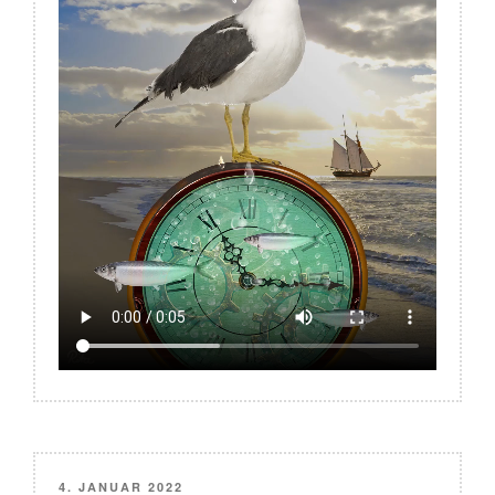
VERÖFFENTLICHT
4. JANUAR 2022