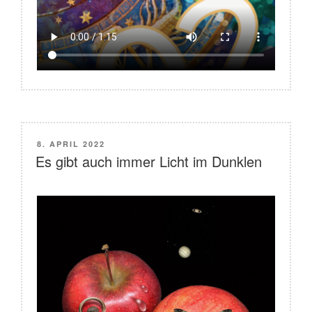
VERÖFFENTLICHT
8. APRIL 2022
AM
Es gibt auch immer Licht im Dunklen