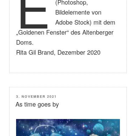
E
(Photoshop,
Bildelemente von
Adobe Stock) mit dem
„Goldenen Fenster“ des Altenberger
Doms.
Rita Gil Brand, Dezember 2020
VERÖFFENTLICHT
3. NOVEMBER 2021
AM
As time goes by