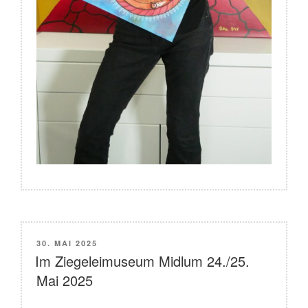
VERÖFFENTLICHT
30. MAI 2025
AM
Im Ziegeleimuseum Midlum 24./25.
Mai 2025