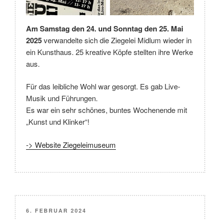
Am Samstag den 24. und Sonntag den 25. Mai
2025
verwandelte sich die Ziegelei Midlum wieder in
ein Kunsthaus. 25 kreative Köpfe stellten ihre Werke
aus.
Für das leibliche Wohl war gesorgt. Es gab Live-
Musik und Führungen.
Es war ein sehr schönes, buntes Wochenende mit
„Kunst und Klinker“!
-> Website Ziegeleimuseum
VERÖFFENTLICHT
6. FEBRUAR 2024
AM