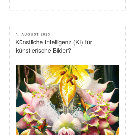
VERÖFFENTLICHT
1. AUGUST 2023
AM
Künstliche Intelligenz (KI) für
künstlerische Bilder?