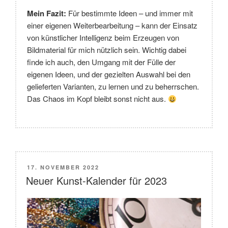
Mein Fazit:
Für bestimmte Ideen – und immer mit
einer eigenen Weiterbearbeitung – kann der Einsatz
von künstlicher Intelligenz beim Erzeugen von
Bildmaterial für mich nützlich sein. Wichtig dabei
finde ich auch, den Umgang mit der Fülle der
eigenen Ideen, und der gezielten Auswahl bei den
gelieferten Varianten, zu lernen und zu beherrschen.
Das Chaos im Kopf bleibt sonst nicht aus.
VERÖFFENTLICHT
17. NOVEMBER 2022
AM
Neuer Kunst-Kalender für 2023