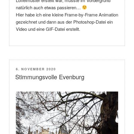
Löffelmuster erstellt war, musste im Vordergrund
natürlich auch etwas passieren…
Hier habe ich eine kleine Frame-by-Frame Animation
gezeichnet und dann aus der Photoshop-Datei ein
Video und eine GIF-Datei erstellt.
VERÖFFENTLICHT
6. NOVEMBER 2020
AM
Stimmungsvolle Evenburg