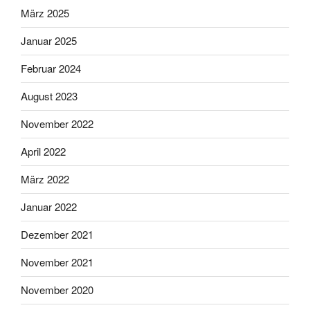
März 2025
Januar 2025
Februar 2024
August 2023
November 2022
April 2022
März 2022
Januar 2022
Dezember 2021
November 2021
November 2020