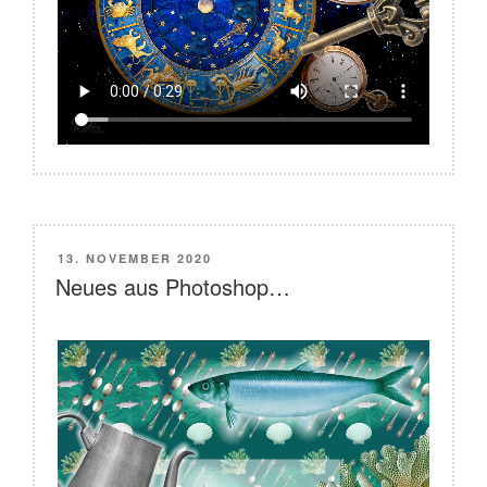
VERÖFFENTLICHT
13. NOVEMBER 2020
AM
Neues aus Photoshop…