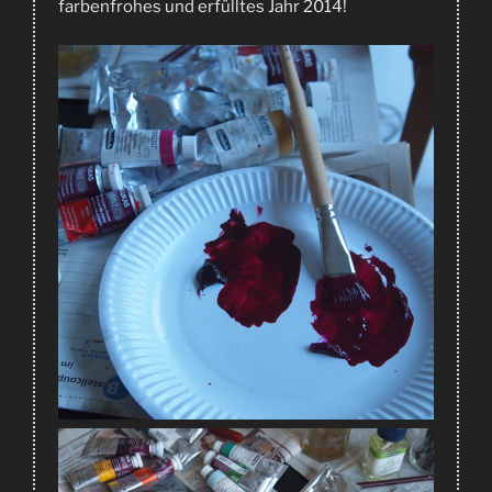
farbenfrohes und erfülltes Jahr 2014!