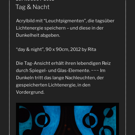
AM
Tag & Nacht
Acrylbild mit “Leuchtpigmenten”, die tagsüber
Lichtenergie speichern – und diese in der
Dunkelheit abgeben.
“day & night”, 90 x 90cm, 2012 by Rita
Die Tag-Ansicht erhält ihren lebendigen Reiz
durch Spiegel- und Glas-Elemente. ~~~ Im
Dunkeln tritt das lange Nachleuchten, der
gespeicherten Lichtenergie, in den
Vordergrund.