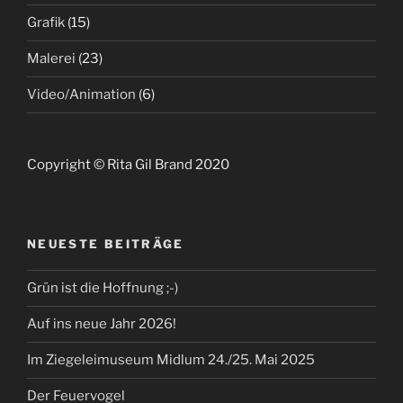
Grafik
(15)
Malerei
(23)
Video/Animation
(6)
Copyright © Rita Gil Brand 2020
NEUESTE BEITRÄGE
Grün ist die Hoffnung ;-)
Auf ins neue Jahr 2026!
Im Ziegeleimuseum Midlum 24./25. Mai 2025
Der Feuervogel