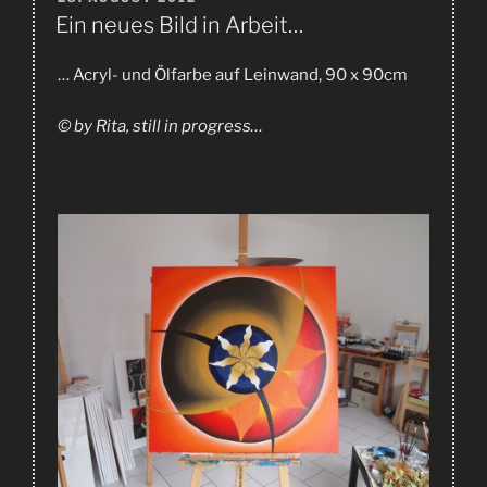
AM
Ein neues Bild in Arbeit…
… Acryl- und Ölfarbe auf Leinwand, 90 x 90cm
© by Rita, still in progress…