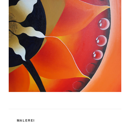
KATEGORIEN
MALEREI