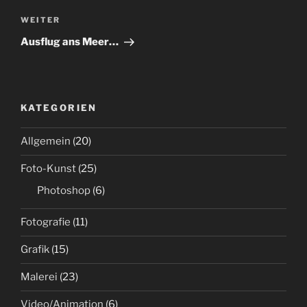
Nächster
WEITER
Beitrag
Ausflug ans Meer…
KATEGORIEN
Allgemein
(20)
Foto-Kunst
(25)
Photoshop
(6)
Fotografie
(11)
Grafik
(15)
Malerei
(23)
Video/Animation
(6)