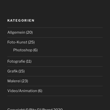
KATEGORIEN
Allgemein
(20)
Foto-Kunst
(25)
Photoshop
(6)
Fotografie
(11)
Grafik
(15)
Malerei
(23)
Video/Animation
(6)
Copyright © Rita Gil Brand 2020