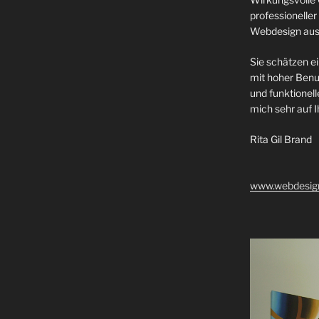
professionell
Webdesign aus
Sie schätzen ei
mit hoher Benut
und funktionel
mich sehr auf I
Rita Gil Brand
www.webdesign