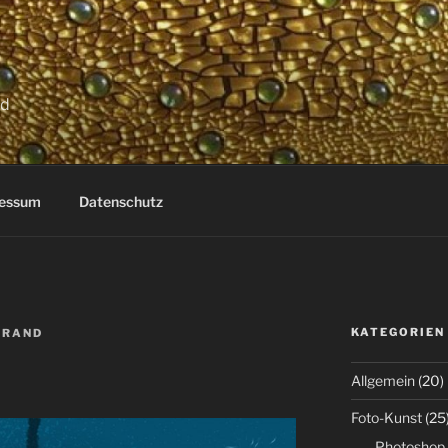
nd
essum
Datenschutz
KATEGORIEN
 BRAND
Allgemein
(20)
Foto-Kunst
(25
Photoshop