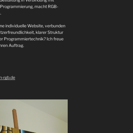
er Programmierung, macht RGB-
.
ne individuelle Website, verbunden
zerfreundlichkeit, klarer Struktur
ler Programmiertechnik? Ich freue
hren Auftrag.
-rgb.de