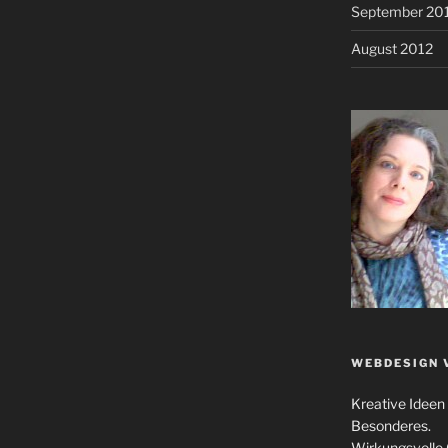
September 20
August 2012
WEBDESIGN 
Kreative Idee
Besonderes.
Wirkungsvolle 