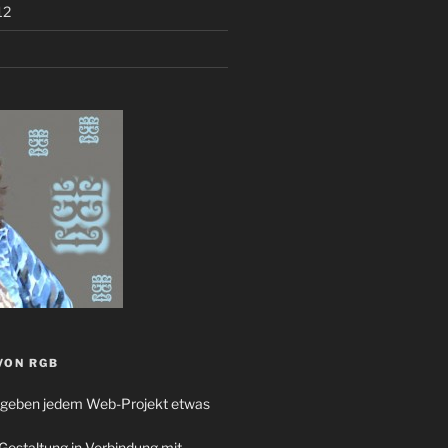
12
VON RGB
n geben jedem Web-Projekt etwas
Gestaltung in Verbindung mit