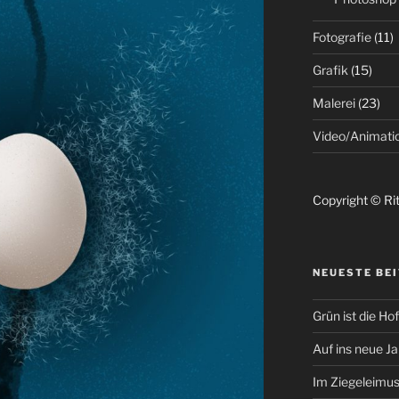
Fotografie
(11)
Grafik
(15)
Malerei
(23)
Video/Animati
Copyright © Ri
NEUESTE BE
Grün ist die Hof
Auf ins neue J
Im Ziegeleimu