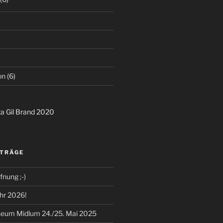
on
(6)
ta Gil Brand 2020
ITRÄGE
fnung ;-)
ahr 2026!
seum Midlum 24./25. Mai 2025