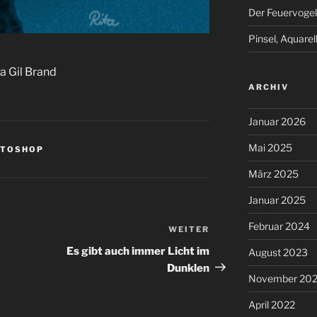
Der Feuervogel
Pinsel, Aquarel
ta Gil Brand
ARCHIV
Januar 2026
Mai 2025
OTOSHOP
März 2025
Januar 2025
Februar 2024
WEITER
Nächster
Beitrag
Es gibt auch immer Licht im
August 2023
Dunklen
November 20
April 2022